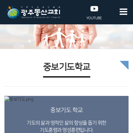
YOUTUBE
중보기도학교
중보기도 학교
기도의 삶과 영적인 삶의 향상을 돕기 위한
기도훈령과 영성훈련입니다.