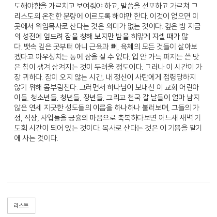
도해야함을 가르치고 보여줘야 하고, 말씀을 선포하고 가르쳐 그
리스도의 온전한 분량에 이르도록 해야만 한다. 이것이 없으면 이
곳에서 위임목사로 산다는 것은 의미가 없는 것이다. 깊은 밤 지금
의 성전에 엎드려 잠을 청해 보지만 밤을 하얗게 지셀 때가 많
다. 뱃속 깊은 곳부터 아니 근육과 뼈, 육체의 모든 것들이 살아보
겠다고 아우성치는 통에 잠을 잘 수 없다. 입 안 가득 퍼지는 쓴 맛
은 침이 생겨 삼켜지는 것이 두려울 정도이다. 그러나 이 시간이 가
장 귀하다. 잠이 오지 않는 시간, 내 정신이 사탄에게 점령당하지
않기 위해 몸부림친다. 그러면서 하나님이 보내신 이 교회 어린아
이들, 청소년들, 청년들, 장년들, 그리고 천국 갈 날들이 얼마 남지
않은 연세 지긋한 성도들의 이름을 하나하나 불러보며, 그들의 가
정, 직장, 사업들을 긍휼의 마음으로 축복하다보면 어느새 새벽 기
도회 시간이 되어 있는 것이다. 목사로 산다는 것은 이 기쁨을 알기
에 사는 것이다.
리스트