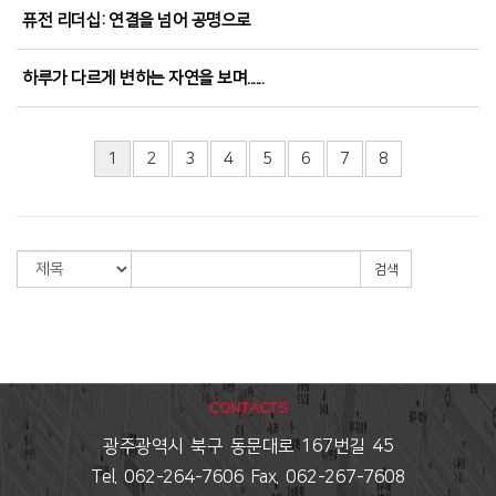
퓨전 리더십: 연결을 넘어 공명으로
하루가 다르게 변하는 자연을 보며......
1
2
3
4
5
6
7
8
검색
CONTACTS
광주광역시 북구 동문대로 167번길 45
Tel. 062-264-7606 Fax. 062-267-7608