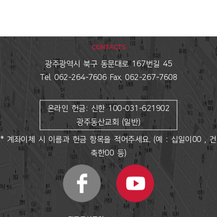
CONTACTS
광주광역시 북구 동문대로 167번길 45
Tel. 062-264-7606 Fax. 062-267-7608
온라인 헌금: 신한 100-031-621902
광주동산교회 (일반)
* 계좌이체 시 이름과 헌금 항목을 적어주세요. (예 : 십일이00 , 건
축한00 등)