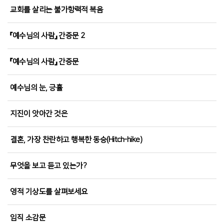
교회를 살리는 불가항력적 복음
『예수님의 사람』 간증문 2
『예수님의 사람』 간증문
예수님의 눈, 긍휼
지진이 앗아간 것은
결혼, 가장 찬란하고 행복한 동승(Hitch-hike)
무엇을 보고 듣고 있는가?
영적 기상도를 살펴보세요
임직 소감문