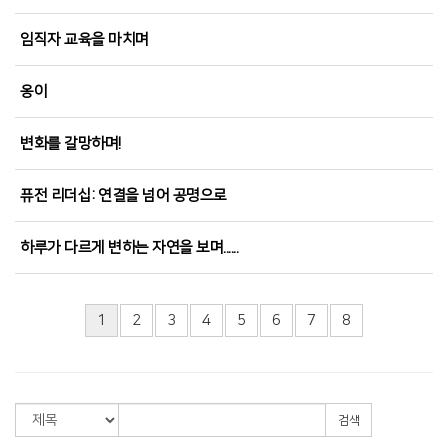
임직자 교육을 마치며
옹이
변화를 갈망하며!
퓨전 리더십: 연결을 넘어 공명으로
하루가 다르게 변하는 자연을 보며......
1
2
3
4
5
6
7
8
검색