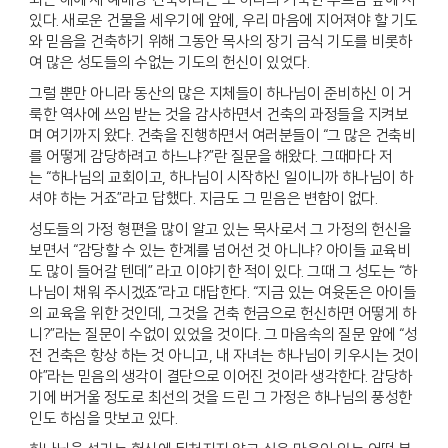
있다. 새로운 건물을 세우기에 앞에, 우리 마음에 지어져야 할 기도
와 믿음을 건축하기 위해 그동안 목사의 장기 금식 기도를 비롯하
여 많은 성도들의 수없는 기도의 헌신이 있었다.
그럴 뿐만 아니라 동산의 많은 지체들이 하나님이 준비하신 이 거
룩한 역사에 쓰임 받는 것을 감사하면서 건축의 과정들을 지켜보
며 여기까지 왔다. 건축을 진행하면서 여러분들이 “그 많은 건축비
를 어떻게 감당하려고 하느냐?”란 질문을 해왔다. 그때마다 저
는 “하나님의 교회이고, 하나님이 시작하신 일이니까 하나님이 하
셔야 하는 거죠”라고 답했다. 지금도 그 믿음은 변함이 없다.
성도들의 가정 형편을 많이 알고 있는 목사로서 그 가정의 헌신을
보면서 “감당할 수 있는 한계를 넘어선 것 아니냐? 아이들 교육비
도 많이 들어갈 텐데” 라고 이야기한 적이 있다. 그때 그 성도는 “하
나님이 채워 주시겠죠”라고 대답한다. “지금 있는 여윳돈은 아이들
의 교육을 위한 것인데, 그것을 건축 헌금으로 헌신하면 어떻게 하
니?”라는 질문이 수없이 있었을 것이다. 그 마음속의 질문 앞에 “성
전 건축은 항상 하는 것 아니고, 내 자녀는 하나님이 키우시는 것이
야”라는 믿음의 생각이 결단으로 이어진 것이라 생각한다. 감당하
기에 버거울 정도로 최선의 것을 드린 그 가정은 하나님의 풍성한
인도 하심을 맛보고 있다.